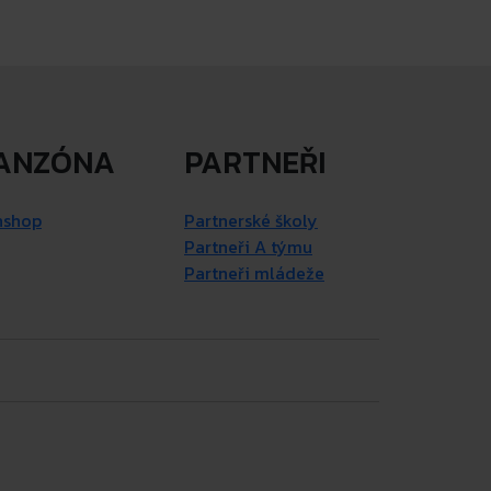
ANZÓNA
PARTNEŘI
nshop
Partnerské školy
Partneři A týmu
Partneři mládeže