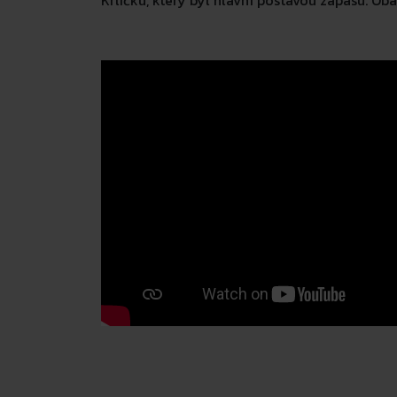
Krličku, který byl hlavní postavou zápasu. O