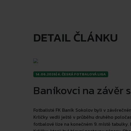
DETAIL ČLÁNKU
14.06.2026
|
4. ČESKÁ FOTBALOVÁ LIGA
Baníkovci na závěr
Fotbalisté FK Baník Sokolov byli v závěrečn
Krličky vedli ještě v průběhu druhého poločas
fotbalové lize na konečném 9. místě tabulky.