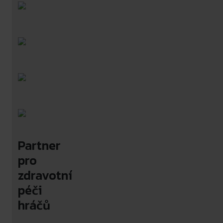
Partner
pro
zdravotní
péči
hráčů