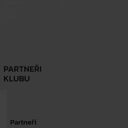
Partneři
▾
Školy
PARTNEŘI
KLUBU
Partneři