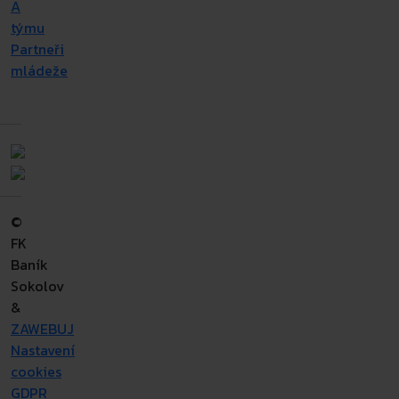
A
týmu
Partneři
mládeže
©
FK
Baník
Sokolov
&
ZAWEBUJ
Nastavení
cookies
GDPR