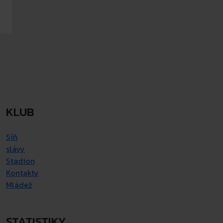
KLUB
Síň
slávy
Stadion
Kontakty
Mládež
STATISTIKY