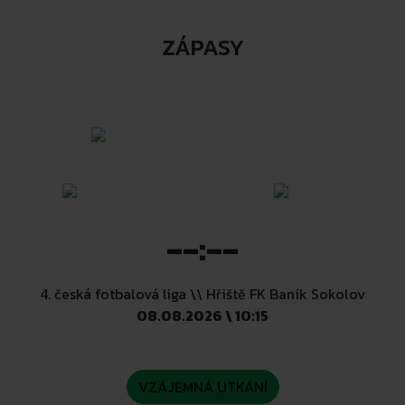
ZÁPASY
--:--
4. česká fotbalová liga \\ Hřiště FK Baník Sokolov
08.08.2026 \ 10:15
VZÁJEMNÁ UTKÁNÍ