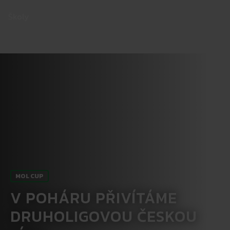
Školy
MOL CUP
V POHÁRU PŘIVÍTÁME
DRUHOLIGOVOU ČESKOU