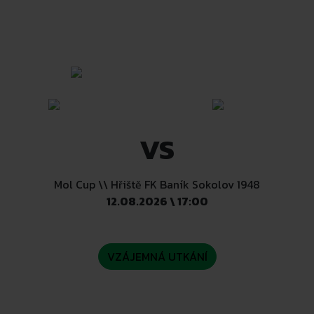
VS
Mol Cup \\ Hřiště FK Baník Sokolov 1948
12.08.2026 \ 17:00
VZÁJEMNÁ UTKÁNÍ