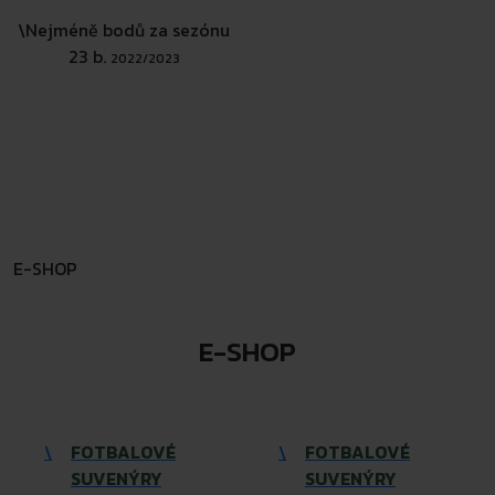
\
Nejméně bodů za sezónu
23 b.
2022/2023
E-SHOP
E-SHOP
\
FOTBALOVÉ
\
FOTBALOVÉ
SUVENÝRY
SUVENÝRY