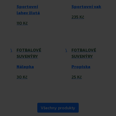
Sportovní
Sportovní vak
lahev žlutá
235 Kč
110 Kč
\
FOTBALOVÉ
\
FOTBALOVÉ
SUVENÝRY
SUVENÝRY
Nálepka
Propiska
30 Kč
25 Kč
Všechny produkty