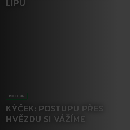
LÍPU
MOL CUP
KÝČEK: POSTUPU PŘES
HVĚZDU SI VÁŽÍME