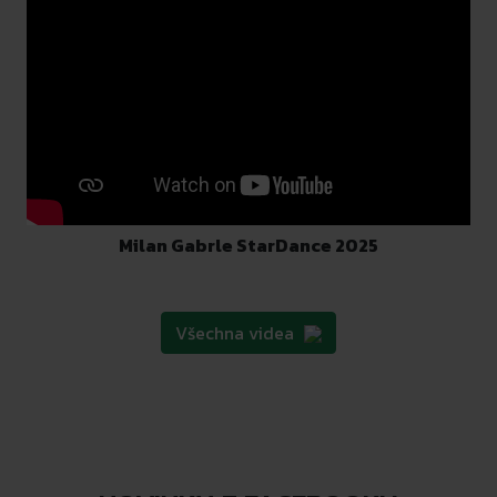
Milan Gabrle StarDance 2025
Všechna videa