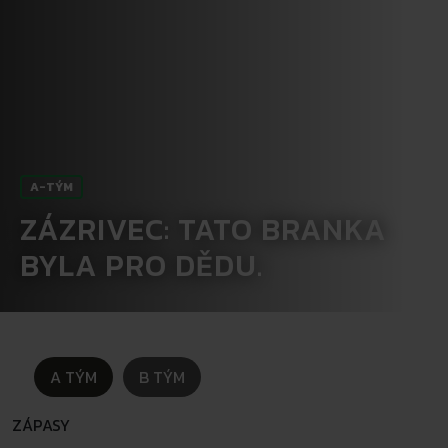
A-TÝM
ZÁZRIVEC: TATO BRANKA
BYLA PRO DĚDU.
A TÝM
B TÝM
ZÁPASY