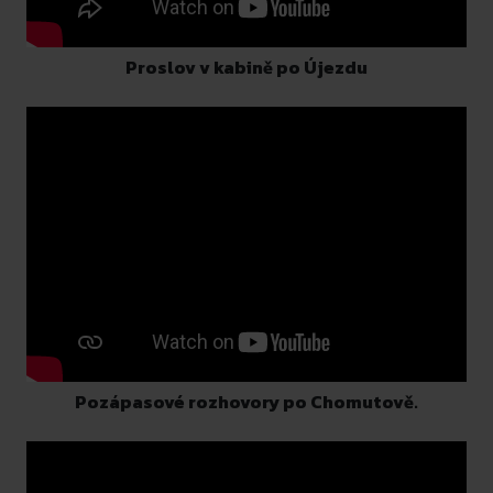
Proslov v kabině po Újezdu
Pozápasové rozhovory po Chomutově.