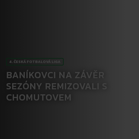
4. ČESKÁ FOTBALOVÁ LIGA
BANÍKOVCI NA ZÁVĚR
SEZÓNY REMIZOVALI S
CHOMUTOVEM