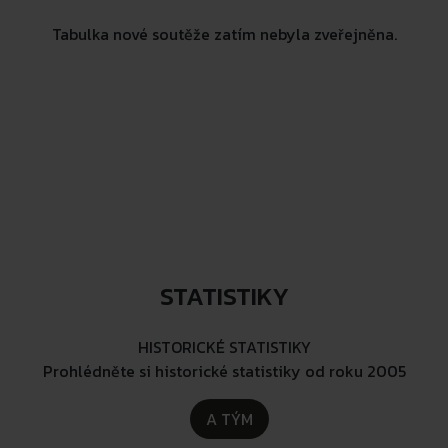
Tabulka nové soutěže zatím nebyla zveřejněna.
Tabulka nové soutěže zatím nebyla zveřejněna.
STATISTIKY
HISTORICKÉ STATISTIKY
Prohlédněte si historické statistiky od roku 2005
A TÝM