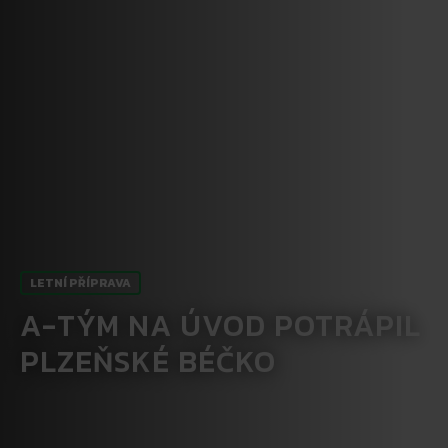
LETNÍ PŘÍPRAVA
A-TÝM NA ÚVOD POTRÁPIL
PLZEŇSKÉ BÉČKO