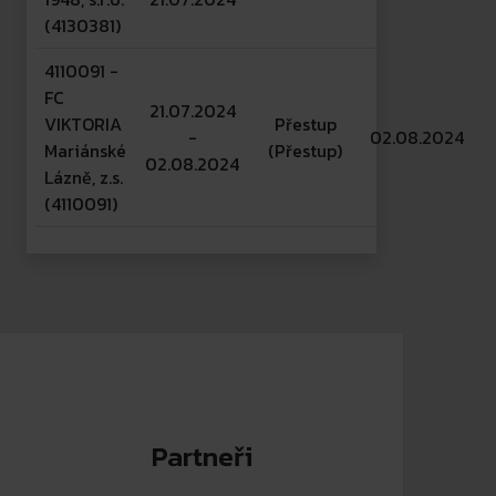
(4130381)
4110091 -
FC
21.07.2024
VIKTORIA
Přestup
-
02.08.2024
Mariánské
(Přestup)
02.08.2024
Lázně, z.s.
(4110091)
Partneři