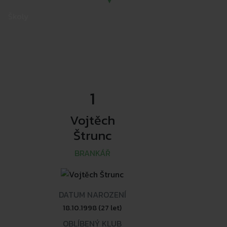
Školy
1
Vojtěch
Štrunc
BRANKÁŘ
DATUM NAROZENÍ
18.10.1998 (27 let)
OBLÍBENÝ KLUB