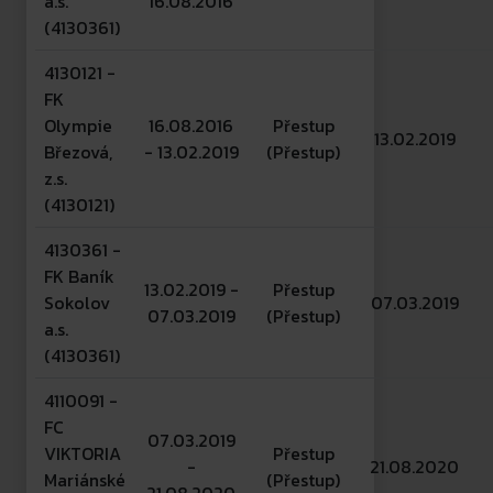
a.s.
16.08.2016
(4130361)
4130121 -
FK
Olympie
16.08.2016
Přestup
13.02.2019
Březová,
- 13.02.2019
(Přestup)
z.s.
(4130121)
4130361 -
FK Baník
13.02.2019 -
Přestup
Sokolov
07.03.2019
07.03.2019
(Přestup)
a.s.
(4130361)
4110091 -
FC
07.03.2019
VIKTORIA
Přestup
-
21.08.2020
Mariánské
(Přestup)