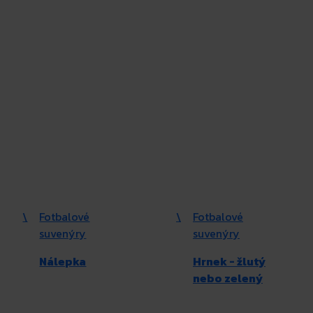
\
Fotbalové
\
Fotbalové
suvenýry
suvenýry
Nálepka
Hrnek - žlutý
nebo zelený