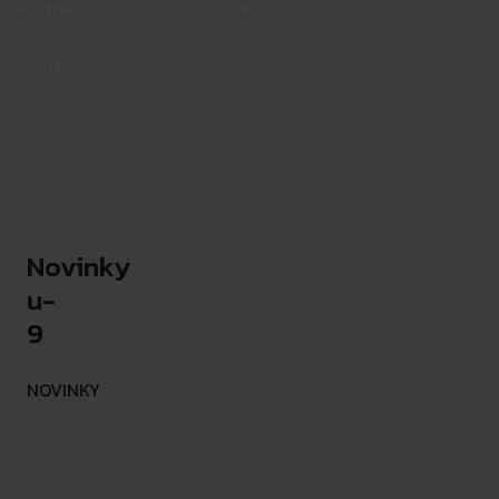
Partneři
▾
Školy
Novinky
u-
9
NOVINKY