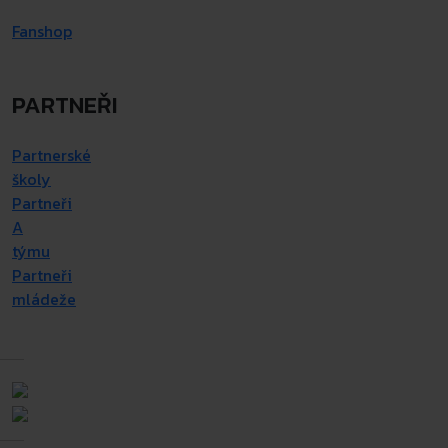
Fanshop
PARTNEŘI
Partnerské
školy
Partneři
A
týmu
Partneři
mládeže