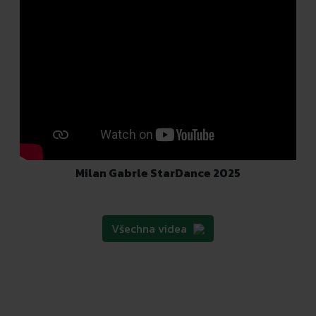
Milan Gabrle StarDance 2025
Všechna videa