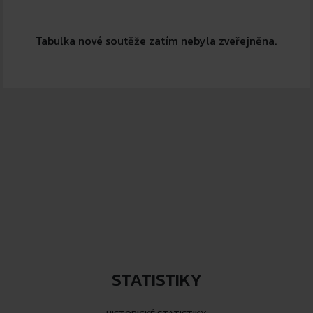
Tabulka nové soutěže zatím nebyla zveřejněna.
Tabulka nové soutěže zatím nebyla zveřejněna.
STATISTIKY