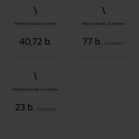
\
\
Průměr bodů za sezónu
Nejvíce bodů za sezónu
40,72 b.
77 b.
2004/2005
\
Nejméně bodů za sezónu
23 b.
2022/2023