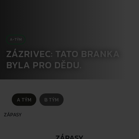
A-TÝM
ZÁZRIVEC: TATO BRANKA
BYLA PRO DĚDU.
A TÝM
B TÝM
ZÁPASY
ZÁPASY