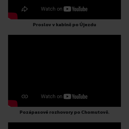
Proslov v kabině po Újezdu
Pozápasové rozhovory po Chomutově.