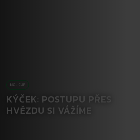
MOL CUP
KÝČEK: POSTUPU PŘES
HVĚZDU SI VÁŽÍME