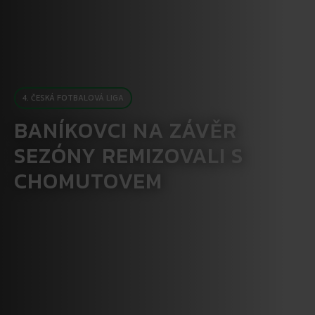
4. ČESKÁ FOTBALOVÁ LIGA
BANÍKOVCI NA ZÁVĚR
SEZÓNY REMIZOVALI S
CHOMUTOVEM