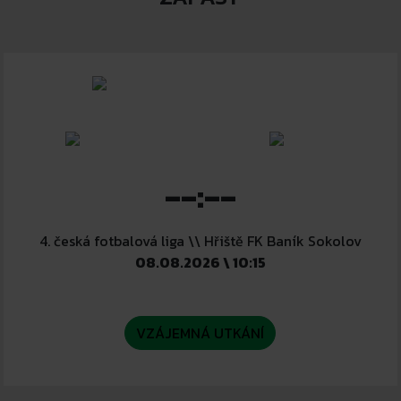
--:--
4. česká fotbalová liga \\ Hřiště FK Baník Sokolov
08.08.2026 \ 10:15
VZÁJEMNÁ UTKÁNÍ