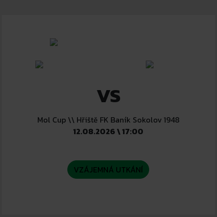
VS
Mol Cup \\ Hřiště FK Baník Sokolov 1948
12.08.2026 \ 17:00
VZÁJEMNÁ UTKÁNÍ