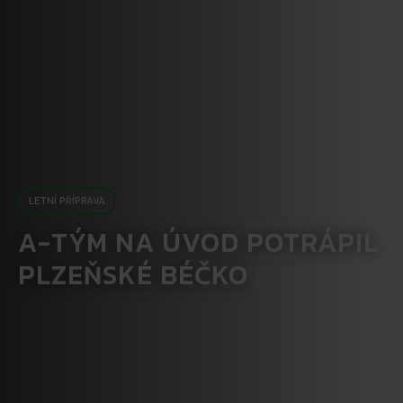
LETNÍ PŘÍPRAVA
A-TÝM NA ÚVOD POTRÁPIL
PLZEŇSKÉ BÉČKO