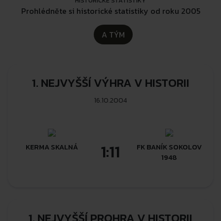
HISTORICKÉ STATISTIKY
Prohlédněte si historické statistiky od roku 2005
A TÝM
1. NEJVYŠŠÍ VÝHRA V HISTORII
16.10.2004
1:11
KERMA SKALNÁ
FK BANÍK SOKOLOV
1948
1. NEJVYŠŠÍ PROHRA V HISTORII